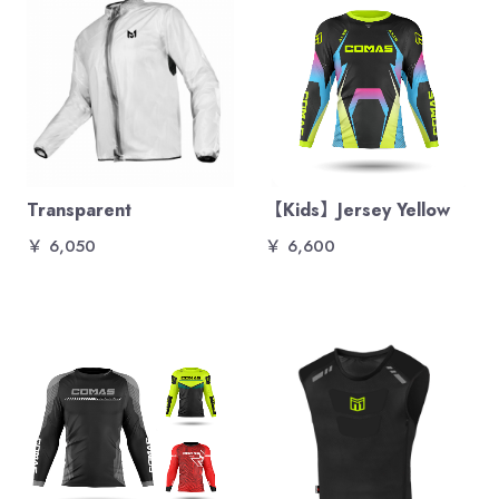
Transparent
【Kids】Jersey Yellow
￥ 6,050
￥ 6,600