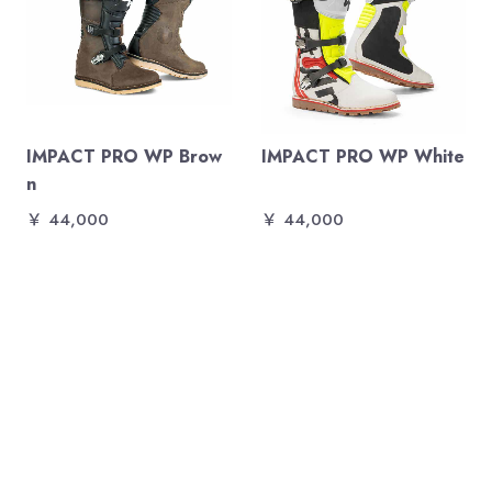
IMPACT PRO WP Brow
IMPACT PRO WP White
n
￥ 44,000
￥ 44,000