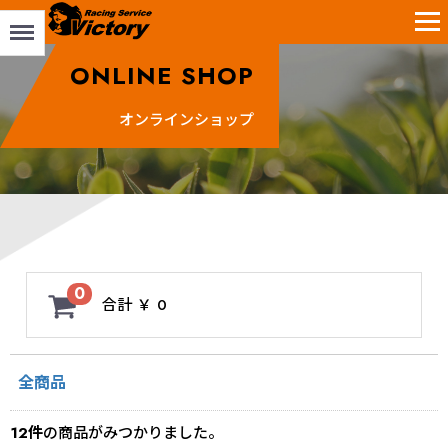
Menu
ONLINE SHOP
オンラインショップ
0
合計
￥ 0
全商品
12
件
の商品がみつかりました。