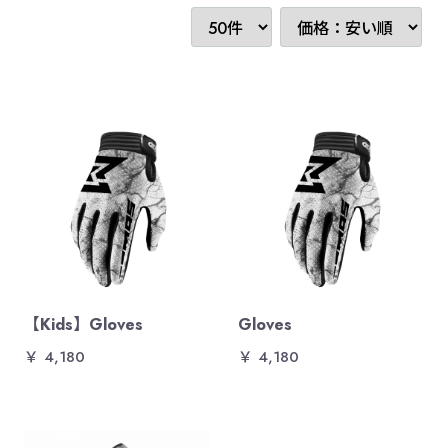
【Kids】Gloves
Gloves
￥ 4,180
￥ 4,180