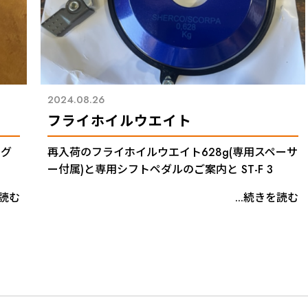
2024.08.26
フライホイルウエイト
ング
再入荷のフライホイルウエイト628g(専用スペーサ
ー付属)と専用シフトペダルのご案内と ST-F 3
を読む
...続きを読む