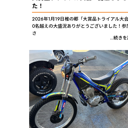
た！
2026年1月19日椎の郷「大賞品トライアル大会
0名越えの大盛況ありがとうございました！参
さ
...続き