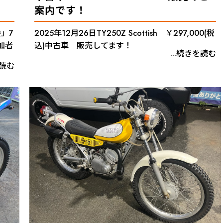
案内です！
」7
2025年12月26日TY250Z Scottish ￥297,000(税
加者
込)中古車 販売してます！
...続きを読む
を読む