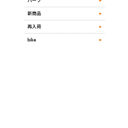
パーツ
新商品
再入荷
bike