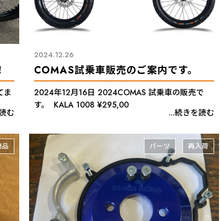
2024.12.26
！
COMAS試乗車販売のご案内です。
てま
2024年12月16日 2024COMAS 試乗車の販売で
す。 KALA 1008 ¥295,00
を読む
...続きを読む
商品
パーツ
再入荷