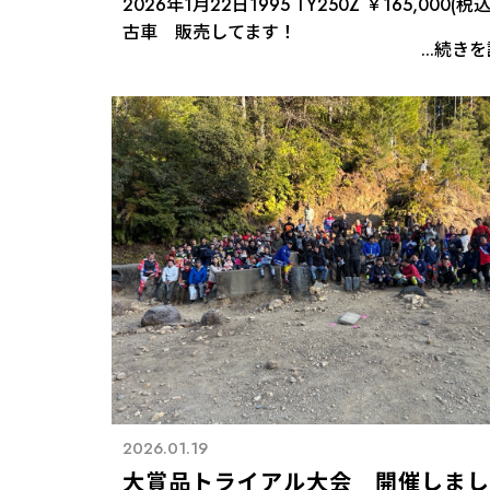
2026年1月22日1995 TY250Z ￥165,000(税
古車 販売してます！
...続き
2026.01.19
大賞品トライアル大会 開催しまし