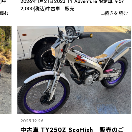
込)中
2026年1月21日2023 TY Adventure 限定車 ￥57
2,000(税込)中古車 販売
を読む
...続きを読む
2025.12.26
中古車 TY250Z Scottish 販売のご